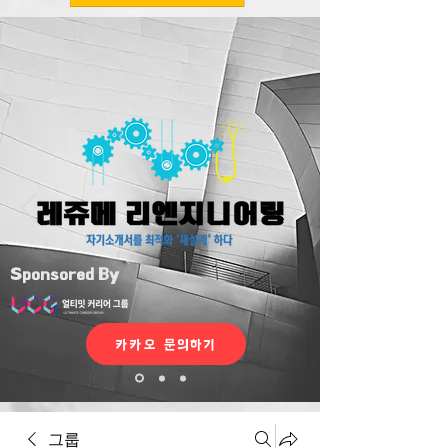
Sponsored By
카카오 문의하기
그룹