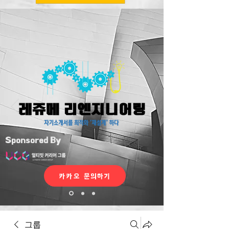
Sponsored By
카카오 문의하기
그룹