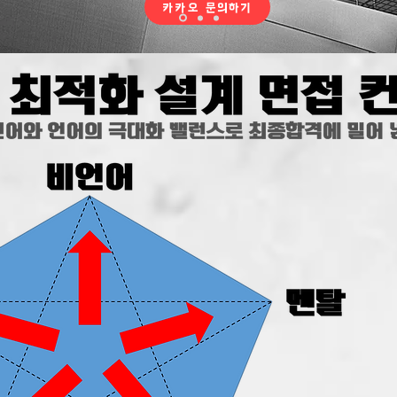
카카오 문의하기