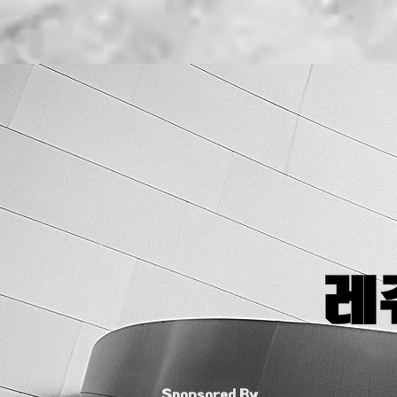
Sponsored By