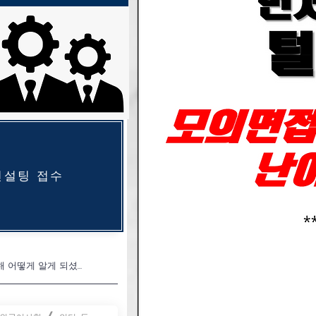
컨설팅 접수