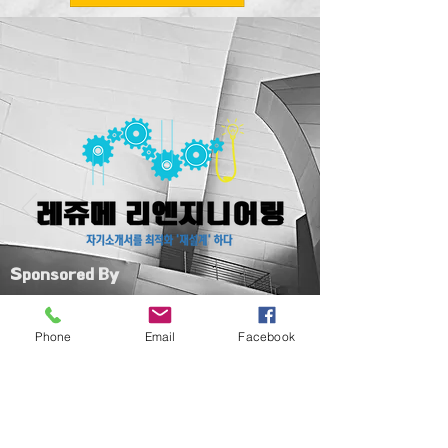
Sponsored By
Phone
Email
Facebook
카카오 문의하기