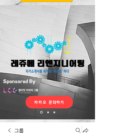
Sponsored By
카카오 문의하기
그룹