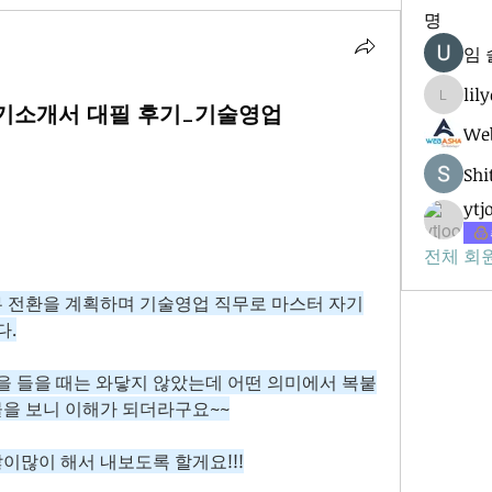
명
임 
lil
lilycosk
기소개서 대필 후기_기술영업
Web
Shi
ytj
전체 회원
무 전환을 계획하며 기술영업 직무로 마스터 자기
다.
 들을 때는 와닿지 않았는데 어떤 의미에서 복붙
물을 보니 이해가 되더라구요~~
이많이 해서 내보도록 할게요!!!