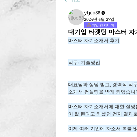
ytjoo88
2024년 6월 27일
취업 엔지니어
대기업 타겟팅 마스터 자
마스터 자기소개서 후기
직무: 기술영업
대표님과 상담 받고, 경력직 직
소개서 컨설팅을 받게 되었습니
마스터 자기소개서에 대한 설명을
이 잘 된다고 하셨던 건지 결과
이제 여러 기업에 자소서 복붙 많