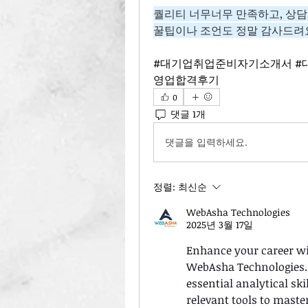
퀄리티 너무너무 만족하고, 상담
꿀팁이나 조언도 정말 감사드려
#대기업취업준비자기소개서 #
영업합격후기
0
댓글 1개
댓글을 입력하세요.
정렬:
최신순
WebAsha Technologies
2025년 3월 17일
Enhance your career wi
WebAsha Technologies. 
essential analytical ski
relevant tools to mast