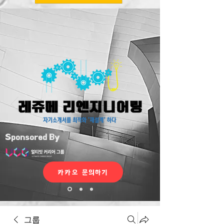
Sponsored By
카카오 문의하기
그룹